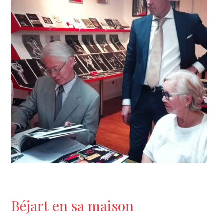
Béjart en sa maison