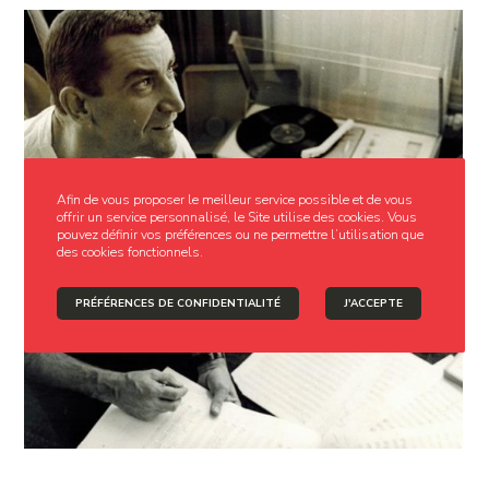
Afin de vous proposer le meilleur service possible et de vous
offrir un service personnalisé, le Site utilise des cookies. Vous
pouvez définir vos préférences ou ne permettre l’utilisation que
des cookies fonctionnels.
PRÉFÉRENCES DE CONFIDENTIALITÉ
J'ACCEPTE