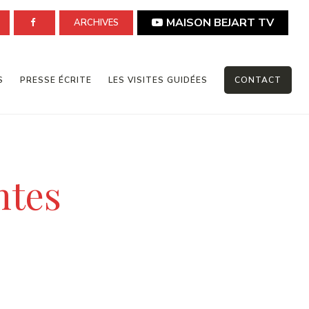
MAISON BEJART TV
ARCHIVES
S
PRESSE ÉCRITE
LES VISITES GUIDÉES
CONTACT
ntes