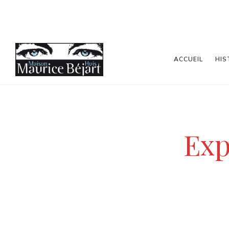
ACCUEIL
HIS
Exp