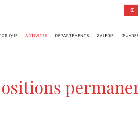
TORIQUE
ACTIVITÉS
DÉPARTEMENTS
GALERIE
ŒUVRE
ositions permane